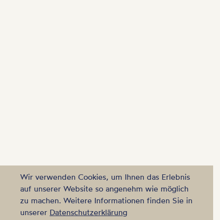
Wir verwenden Cookies, um Ihnen das Erlebnis
auf unserer Website so angenehm wie möglich
zu machen. Weitere Informationen finden Sie in
unserer
Datenschutzerklärung